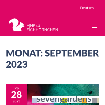
Deutsch
MONAT:
SEPTEMBER
2023
Sep.
28
2023