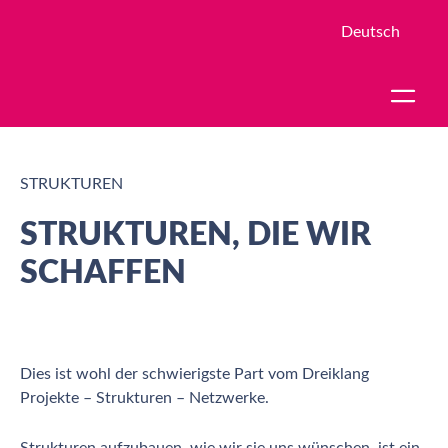
Deutsch
STRUKTUREN
STRUKTUREN, DIE WIR
SCHAFFEN
Dies ist wohl der schwierigste Part vom Dreiklang
Projekte – Strukturen – Netzwerke.
Strukturen aufzubauen, wie wir sie uns wünschen, ist ein