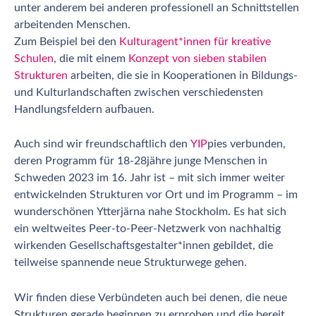
unter anderem bei anderen professionell an Schnittstellen
arbeitenden Menschen.
Zum Beispiel bei den
Kulturagent*innen für kreative
Schulen
, die mit einem
Konzept von sieben stabilen
Strukturen
arbeiten, die sie in Kooperationen in Bildungs-
und Kulturlandschaften zwischen verschiedensten
Handlungsfeldern aufbauen.
Auch sind wir freundschaftlich den
YIP
pies verbunden,
deren Programm für 18-28jähre junge Menschen in
Schweden 2023 im 16. Jahr ist – mit sich immer weiter
entwickelnden Strukturen vor Ort und im Programm – im
wunderschönen Ytterjärna nahe Stockholm. Es hat sich
ein weltweites Peer-to-Peer-Netzwerk von nachhaltig
wirkenden Gesellschaftsgestalter*innen gebildet, die
teilweise spannende neue Strukturwege gehen.
Wir finden diese Verbündeten auch bei denen, die neue
Strukturen gerade beginnen zu erproben und die bereit